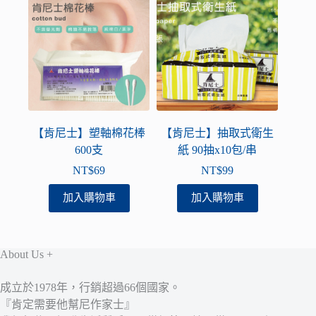
【肯尼士】塑軸棉花棒
【肯尼士】抽取式衛生
600支
紙 90抽x10包/串
NT$
69
NT$
99
加入購物車
加入購物車
About Us +
成立於1978年，行銷超過66個國家。
『肯定需要他幫尼作家士』