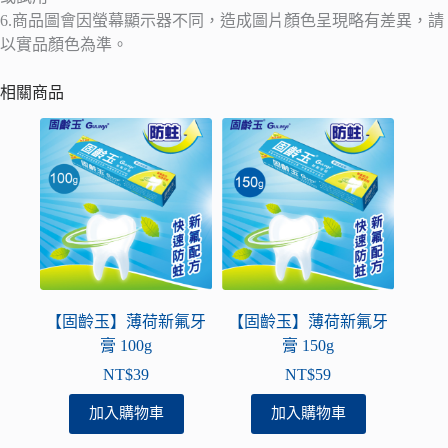
6.商品圖會因螢幕顯示器不同，造成圖片顏色呈現略有差異，請
以實品顏色為準。
相關商品
【固齡玉】薄荷新氟牙
【固齡玉】薄荷新氟牙
膏 100g
膏 150g
NT$
39
NT$
59
加入購物車
加入購物車