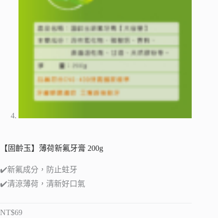
【固齡玉】薄荷新氟牙膏 200g
✔️新氟成分，防止蛀牙
✔️清涼薄荷，清新好口氣
NT$
69