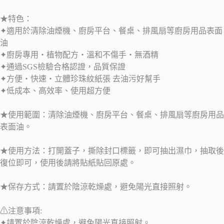
★特色：
✦適用於清除油煙機、廚房平台、餐桌、排風扇等廚房用品表面
油
✦廚房專用‧植物配方‧溫和不傷手‧無酒精
✦通過SGS檢驗合格認證，品質保證
✦方便‧快速‧立體珍珠紋紙張 去油污好幫手
✦低成本、高效率、使用超方便
★使用範圍：清除油煙機、廚房平台、餐桌、排風扇等廚房用品
表面油。
★使用方法：打開蓋子，撕除封口標籤，即可抽出濕巾，抽取後
復位即可，使用後請將貼紙貼回原處。
★保存方式：請置於陰涼乾燥處，避免陽光直接照射。
⚠注意事項:
✦請置於陰涼乾燥處，避免陽光直接照射。