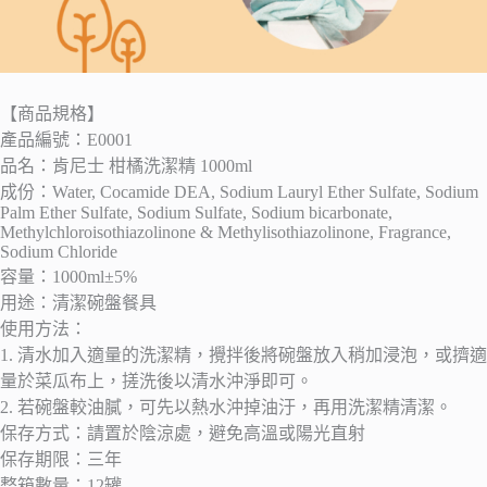
【商品規格】
產品編號：E0001
品名：肯尼士 柑橘洗潔精 1000ml
成份：Water, Cocamide DEA, Sodium Lauryl Ether Sulfate, Sodium
Palm Ether Sulfate, Sodium Sulfate, Sodium bicarbonate,
Methylchloroisothiazolinone & Methylisothiazolinone, Fragrance,
Sodium Chloride
容量：1000ml±5%
用途：清潔碗盤餐具
使用方法：
1. 清水加入適量的洗潔精，攪拌後將碗盤放入稍加浸泡，或擠適
量於菜瓜布上，搓洗後以清水沖淨即可。
2. 若碗盤較油膩，可先以熱水沖掉油汙，再用洗潔精清潔。
保存方式：請置於陰涼處，避免高溫或陽光直射
保存期限：三年
整箱數量：12罐