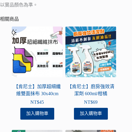
以實品顏色為準。
相關商品
【肯尼士】加厚超細纖
【肯尼士】廚房強效清
維雙面抹布 30x40cm
潔劑 600ml/柑橘
NT$
45
NT$
69
加入購物車
加入購物車