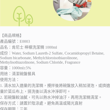
【商品規格】
產品編號：E0003
品名：肯尼士 檸檬洗潔精 1000ml
成份：Water, Sodium Laureth-2 Sulfate, Cocamidopropyl Betaine,
Sodium bicarbonate, Methylchloroisothiazolinone,
Methylisothiazolinone, Sodium Chloride, Fragrance
容量：1000ml±5%
用途：清潔碗盤餐具
使用方法：
1. 清水加入適量的洗潔精，攪拌後將碗盤放入稍加浸泡，或擠適
量於菜瓜布上，搓洗後以清水沖淨即可。
2. 若碗盤較油膩，可先以熱水沖掉油汙，再用洗潔精清潔。
保存方式：請置於陰涼處，避免高溫或陽光直射
保存期限：三年